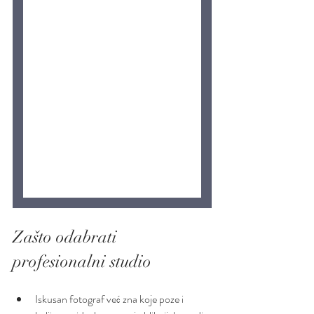
Zašto odabrati 
profesionalni studio 
Iskusan fotograf već zna koje poze i 