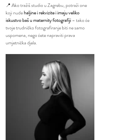
📍 Ako tražiš studio u Zagrebu, potraži one 
koji nude 
haljine i rekvizite i imaju veliko 
iskustvo baš u maternity fotografiji
 – tako će 
tvoje trudničko fotografiranje biti ne samo 
uspomena, nego ćete napraviti prava 
umjetnička djela.