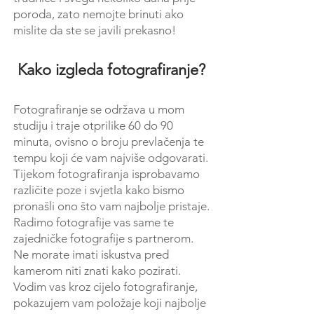
poroda, zato nemojte brinuti ako
mislite da ste se javili prekasno!
Kako izgleda fotografiranje?
Fotografiranje se održava u mom
studiju i traje otprilike 60 do 90
minuta, ovisno o broju prevlačenja te
tempu koji će vam najviše odgovarati.
Tijekom fotografiranja isprobavamo
različite poze i svjetla kako bismo
pronašli ono što vam najbolje pristaje.
Radimo fotografije vas same te
zajedničke fotografije s partnerom.
Ne morate imati iskustva pred
kamerom niti znati kako pozirati.
Vodim vas kroz cijelo fotografiranje,
pokazujem vam položaje koji najbolje