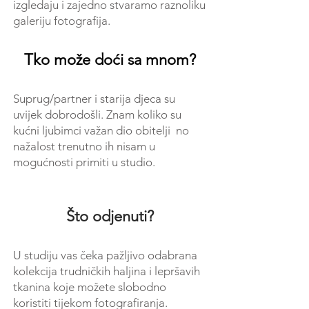
izgledaju i zajedno stvaramo raznoliku
galeriju fotografija.
Tko može doći sa mnom?
Suprug/partner i starija djeca su
uvijek dobrodošli. Znam koliko su
kućni ljubimci važan dio obitelji no
nažalost trenutno ih nisam u
mogućnosti primiti u studio.
Što odjenuti?
U studiju vas čeka pažljivo odabrana
kolekcija trudničkih haljina i lepršavih
tkanina koje možete slobodno
koristiti tijekom fotografiranja.