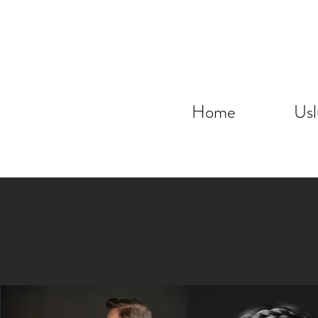
Home
Usl