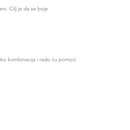
ni. Cilj je da se boje
oliko kombinacija i rado ću pomoći