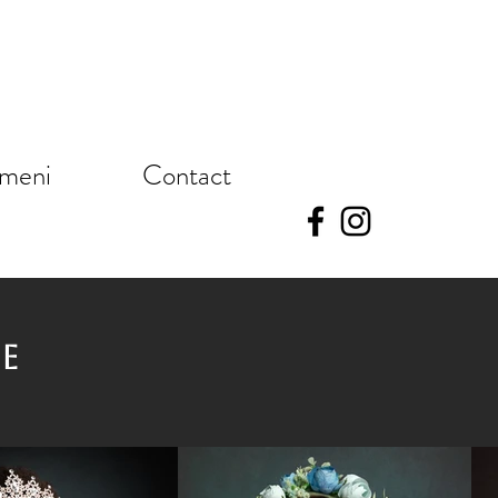
meni
Contact
E