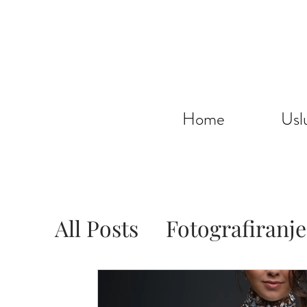
Home
Usl
All Posts
Fotografiranje
Poslovno fotografiranj