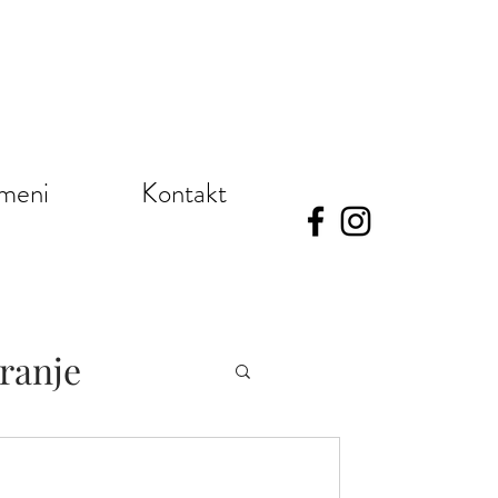
meni
Kontakt
iranje