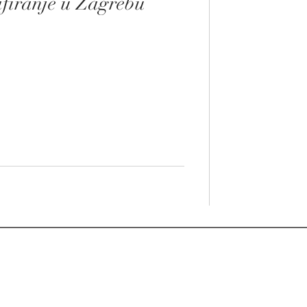
afiranje u Zagrebu