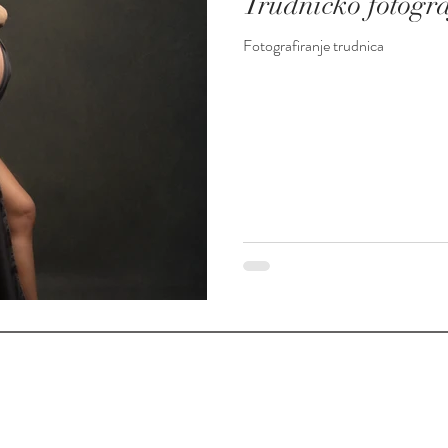
Trudničko fotogr
Fotografiranje trudnica