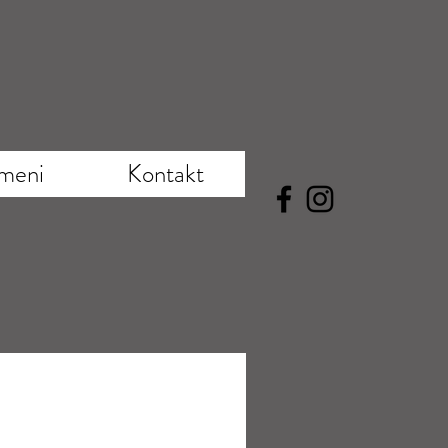
meni
Kontakt