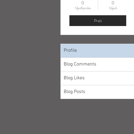
0
0
Sljedbenika
Slijedi
Prati
Profile
Blog Comments
Blog Likes
Blog Posts