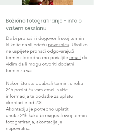
Božićno fotografiranje - info o
vašem sessionu
Da bi pronašli i dogovorili svoj termin
kliknite na slijedeću
poveznicu
. Ukoliko
ne uspijete pronaći odgovarajući
termin slobodno mo pošaljite
email
da
vidim da li mogu otvoriti dodatni
termin za vas.
Nakon što ste odabrali termin, u roku
24h poslat ću vam email s više
informacija te podatke za uplatu
akontacije od 20€.
Akontaciju je potrebno uplatiti
unutar
24h kako bi osigurali svoj termin
fotografiranja, akontacija je
nepovratna.