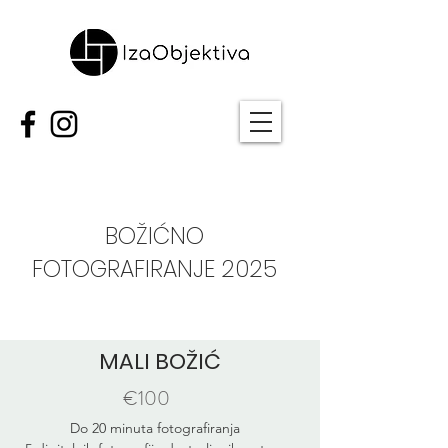
BOŽIĆNO
FOTOGRAFIRANJE 2025
MALI BOŽIĆ
€100
Do 20 minuta fotografiranja