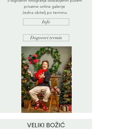
5 digitalnih fotografija dostavljenih putem
privatne online galerije
Jedna obitelj po terminu
Info
Dogovori termin
VELIKI BOŽIĆ