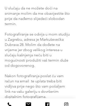
U slučaju da ne možete doći na
snimanje molim da me obavijestite što
prije da nađemo slijedeći slobodan
termin.
Fotografiranje se odvija u mom studiju
u Zagrebu, adresa je Markuševečka
Dubrava 28. Molim da dođete na
vrijeme jer zbog velikog interesa u
slučaju kašnjenja neću biti u
mogućnosti produžiti vaš termin duže
od dogovorenog.
Nakon fotografiranja poslat ću vam
račun na email te uplata treba biti
vidljiva prije nego što vam pošaljem
link na vašu galeriju s dovršenim
digitalnim fotografijama.