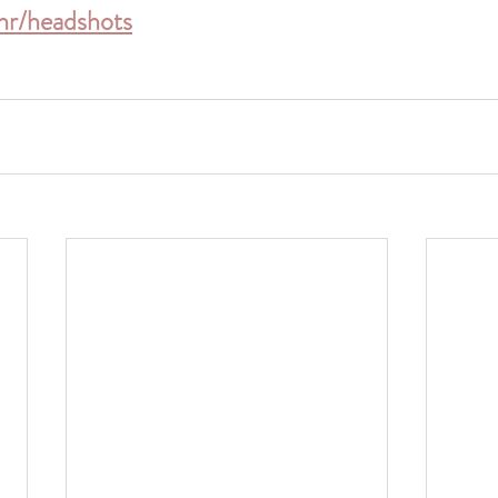
.hr/headshots