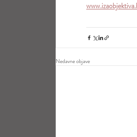
www.izaobjektiva
Nedavne objave